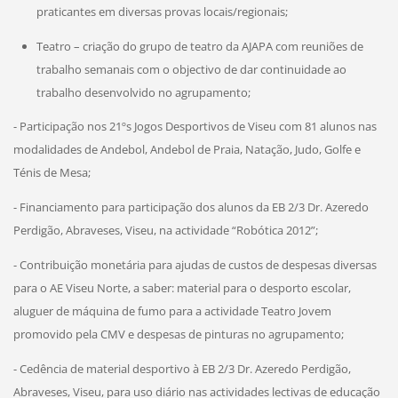
praticantes em diversas provas locais/regionais;
Teatro – criação do grupo de teatro da AJAPA com reuniões de
trabalho semanais com o objectivo de dar continuidade ao
trabalho desenvolvido no agrupamento;
- Participação nos 21ºs Jogos Desportivos de Viseu com 81 alunos nas
modalidades de Andebol, Andebol de Praia, Natação, Judo, Golfe e
Ténis de Mesa;
- Financiamento para participação dos alunos da EB 2/3 Dr. Azeredo
Perdigão, Abraveses, Viseu, na actividade “Robótica 2012”;
- Contribuição monetária para ajudas de custos de despesas diversas
para o AE Viseu Norte, a saber: material para o desporto escolar,
aluguer de máquina de fumo para a actividade Teatro Jovem
promovido pela CMV e despesas de pinturas no agrupamento;
- Cedência de material desportivo à EB 2/3 Dr. Azeredo Perdigão,
Abraveses, Viseu, para uso diário nas actividades lectivas de educação