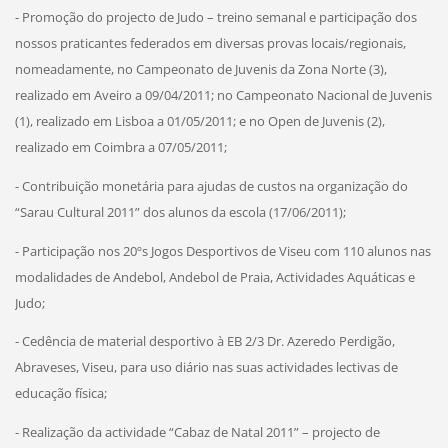
- Promoção do projecto de Judo – treino semanal e participação dos
nossos praticantes federados em diversas provas locais/regionais,
nomeadamente, no Campeonato de Juvenis da Zona Norte (3),
realizado em Aveiro a 09/04/2011; no Campeonato Nacional de Juvenis
(1), realizado em Lisboa a 01/05/2011; e no Open de Juvenis (2),
realizado em Coimbra a 07/05/2011;
- Contribuição monetária para ajudas de custos na organização do
“Sarau Cultural 2011” dos alunos da escola (17/06/2011);
- Participação nos 20ºs Jogos Desportivos de Viseu com 110 alunos nas
modalidades de Andebol, Andebol de Praia, Actividades Aquáticas e
Judo;
- Cedência de material desportivo à EB 2/3 Dr. Azeredo Perdigão,
Abraveses, Viseu, para uso diário nas suas actividades lectivas de
educação física;
- Realização da actividade “Cabaz de Natal 2011” – projecto de