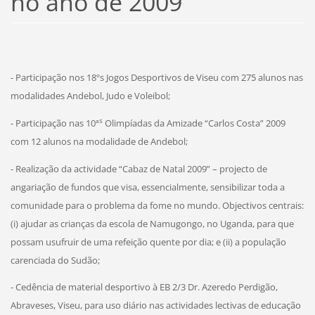
no ano de 2009
- Participação nos 18ºs Jogos Desportivos de Viseu com 275 alunos nas
modalidades Andebol, Judo e Voleibol;
s
- Participação nas 10ª
Olimpíadas da Amizade “Carlos Costa” 2009
com 12 alunos na modalidade de Andebol;
- Realização da actividade “Cabaz de Natal 2009” – projecto de
angariação de fundos que visa, essencialmente, sensibilizar toda a
comunidade para o problema da fome no mundo. Objectivos centrais:
(i) ajudar as crianças da escola de Namugongo, no Uganda, para que
possam usufruir de uma refeição quente por dia; e (ii) a população
carenciada do Sudão;
- Cedência de material desportivo à EB 2/3 Dr. Azeredo Perdigão,
Abraveses, Viseu, para uso diário nas actividades lectivas de educação