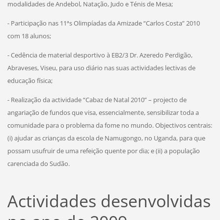
modalidades de Andebol, Natação, Judo e Ténis de Mesa;
- Participação nas 11ªs Olimpíadas da Amizade “Carlos Costa” 2010
com 18 alunos;
- Cedência de material desportivo à EB2/3 Dr. Azeredo Perdigão,
Abraveses, Viseu, para uso diário nas suas actividades lectivas de
educação física;
- Realização da actividade “Cabaz de Natal 2010” – projecto de
angariação de fundos que visa, essencialmente, sensibilizar toda a
comunidade para o problema da fome no mundo. Objectivos centrais:
(i) ajudar as crianças da escola de Namugongo, no Uganda, para que
possam usufruir de uma refeição quente por dia; e (ii) a população
carenciada do Sudão.
Actividades desenvolvidas