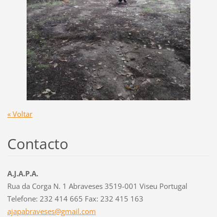
« Voltar
Contacto
A.J.A.P.A.
Rua da Corga N. 1 Abraveses 3519-001 Viseu Portugal
Telefone: 232 414 665 Fax: 232 415 163
ajapabra
veses@gm
ail.com