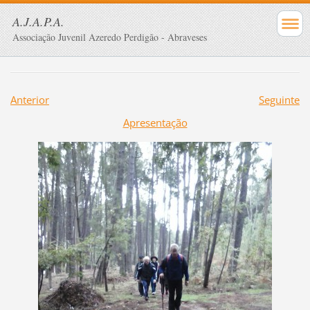
A.J.A.P.A.
Associação Juvenil Azeredo Perdigão - Abraveses
Anterior
Seguinte
Apresentação