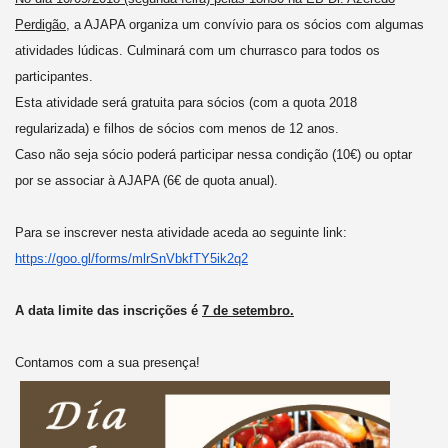
Perdigão
, a AJAPA organiza um convívio para os sócios com algumas
atividades lúdicas. Culminará com um churrasco para todos os
participantes.
Esta atividade será gratuita para sócios (com a quota 2018
regularizada) e filhos de sócios com menos de 12 anos.
Caso não seja sócio poderá participar nessa condição (10€) ou optar
por se associar à AJAPA (6€ de quota anual).
Para se inscrever nesta atividade aceda ao seguinte link:
https://goo.gl/forms/
mlrSnVbkfTY5ik2q2
A data limite das inscrições é
7 de setembro.
Contamos com a sua presença!