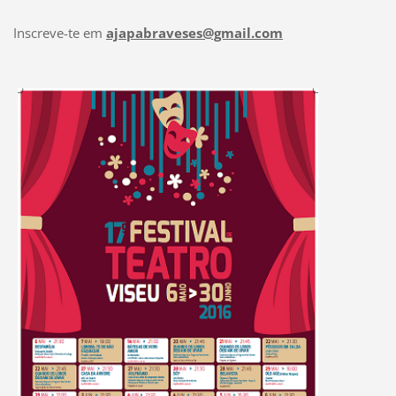
Inscreve-te em
ajapabraveses@gmail.com