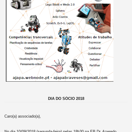
DIA DO SÓCIO 2018
Caro(a) associado(a),
No dia 10/09/2018 (segunda-feira) pelas 18h30 na EB Dr. Azeredo