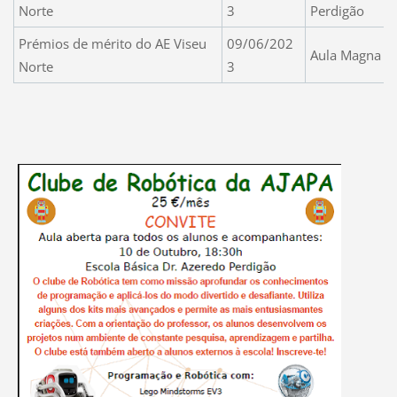
Norte
3
Perdigão
Prémios de mérito do AE Viseu
09/06/202
Aula Magna do
Norte
3