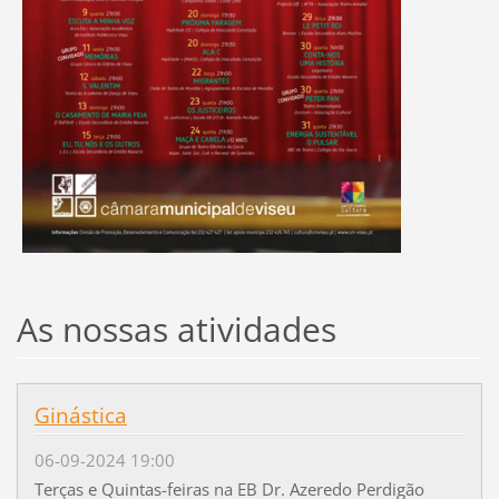
As nossas atividades
Ginástica
06-09-2024 19:00
Terças e Quintas-feiras na EB Dr. Azeredo Perdigão