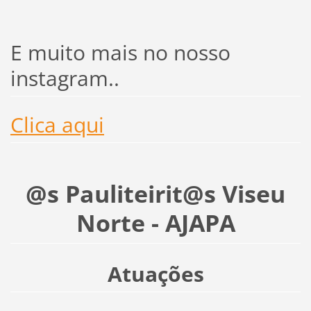
E muito mais no nosso
instagram..
Clica aqui
@s Pauliteirit@s Viseu
Norte - AJAPA
Atuações