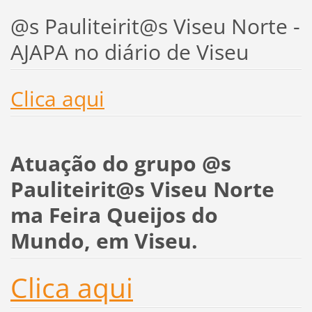
@s Pauliteirit@s Viseu Norte -
AJAPA no diário de Viseu
Clica aqui
Atuação do grupo @s
Pauliteirit@s Viseu Norte
ma Feira Queijos do
Mundo, em Viseu.
Clica aqui