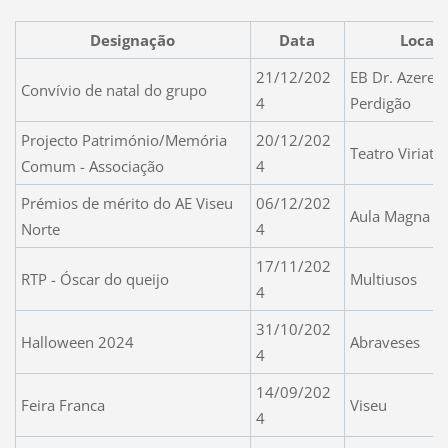
Designação
Data
Local
21/12/202
EB Dr. Azered
Convívio de natal do grupo
4
Perdigão
Projecto Património/Memória
20/12/202
Teatro Viriato
Comum - Associação
4
Prémios de mérito do AE Viseu
06/12/202
Aula Magna do
Norte
4
17/11/202
RTP - Óscar do queijo
Multiusos
4
31/10/202
Halloween 2024
Abraveses
4
14/09/202
Feira Franca
Viseu
4