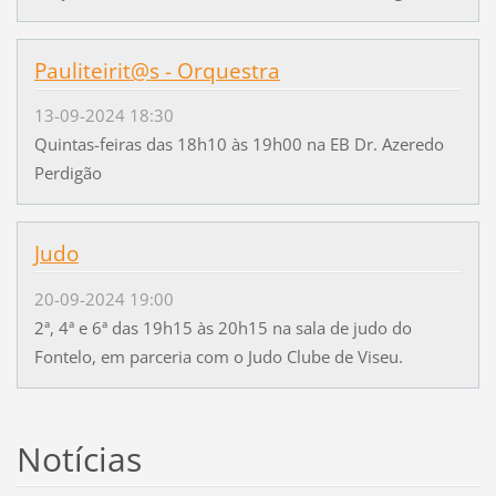
Pauliteirit@s - Orquestra
13-09-2024 18:30
Quintas-feiras das 18h10 às 19h00 na EB Dr. Azeredo
Perdigão
Judo
20-09-2024 19:00
2ª, 4ª e 6ª das 19h15 às 20h15 na sala de judo do
Fontelo, em parceria com o Judo Clube de Viseu.
Notícias